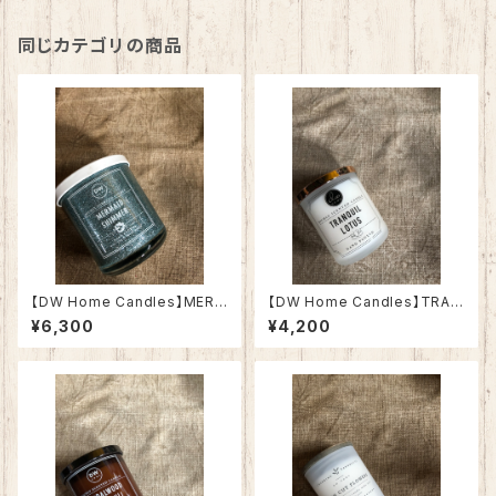
同じカテゴリの商品
【DW Home Candles】MERM
【DW Home Candles】TRAN
AID SHIMMER 9.3oz【アロマ
QUIL LOTUS 3.8oz【アロマ
¥6,300
¥4,200
キャンドル】
キャンドル】