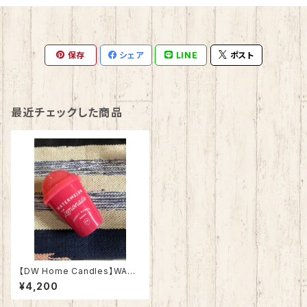
保存
シェア
LINE
ポスト
最近チェックした商品
【DW Home Candles】WATE
RMELON LEMONADE 4.3oz
¥4,200
【アロマキャンドル】