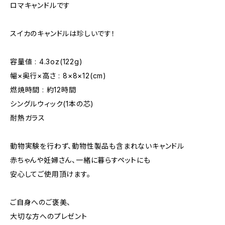
ロマキャンドルです
スイカのキャンドルは珍しいです！
容量値 : 4.3oz(122g)
幅×奥行×高さ : 8×8×12(cm)
燃焼時間 : 約12時間
シングルウィック(1本の芯)
耐熱ガラス
動物実験を行わず、動物性製品も含まれないキャンドル
赤ちゃんや妊婦さん、一緒に暮らすペットにも
安心してご使用頂けます。
ご自身へのご褒美、
大切な方へのプレゼント