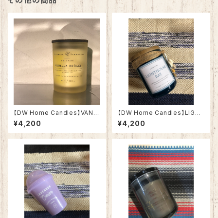
その他の商品
【DW Home Candles】VANIL
【DW Home Candles】LIGH
LA BRÛLÉE 8.1oz【アロマキャ
THOUSE BAY 3.8oz【アロマ
¥4,200
¥4,200
ンドル】
キャンドル】