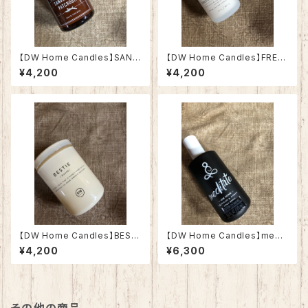
【DW Home Candles】SAND
【DW Home Candles】FRES
ALWOOD PATCHOULI 3.8o
H CUT FLOWERS 3.8oz【ア
¥4,200
¥4,200
z【アロマキャンドル】
ロマキャンドル】
【DW Home Candles】BESTI
【DW Home Candles】medit
E 3.8oz【アロマキャンドル】
ate 4oz【ルーム&リネンスプレ
¥4,200
¥6,300
ー】