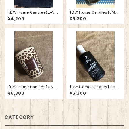
【DW Home Candles】LAVE
【DW Home Candles】SMOK
NDER COOLER 4.3oz【アロ
ED BIRCH 15.3oz【アロマキャ
¥4,200
¥6,300
マキャンドル】
ンドル】
【DW Home Candles】OSMA
【DW Home Candles】medit
NTHUS & APRICOT 11.2oz
ate 4oz【ルーム&リネンスプレ
¥6,300
¥6,300
【アロマキャンドル】
ー】
CATEGORY