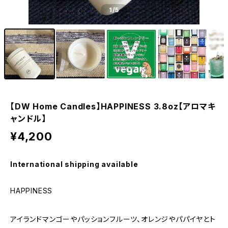
1
/5
【DW Home Candles】HAPPINESS 3.8oz【アロマキ
ャンドル】
¥4,200
International shipping available
HAPPINESS
アイランドマンゴーやパッションフルーツ、オレンジやパパイヤとト