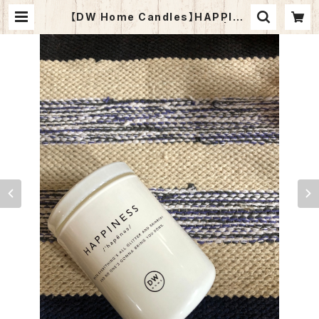
【DW Home Candles】HAPPINE
SS 3.8oz【アロマキャンドル】 | NE
WPORT