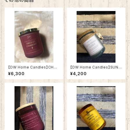
その他の商品
【DW Home Candles】CHOC
【DW Home Candles】SUN
OLATE STRAWBERRY 9.3o
DRIED LINEN 3.8oz【アロマ
¥6,300
¥4,200
z【アロマキャンドル】
キャンドル】