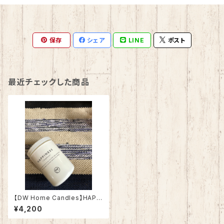
保存
シェア
LINE
ポスト
最近チェックした商品
【DW Home Candles】HAPPI
NESS 3.8oz【アロマキャンド
¥4,200
ル】