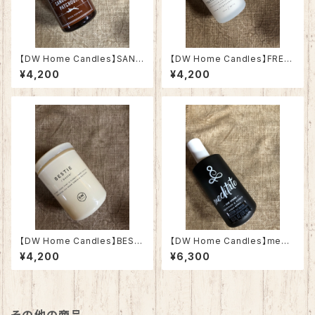
【DW Home Candles】SAND
【DW Home Candles】FRES
ALWOOD PATCHOULI 3.8o
H CUT FLOWERS 3.8oz【ア
¥4,200
¥4,200
z【アロマキャンドル】
ロマキャンドル】
【DW Home Candles】BESTI
【DW Home Candles】medit
E 3.8oz【アロマキャンドル】
ate 4oz【ルーム&リネンスプレ
¥4,200
¥6,300
ー】