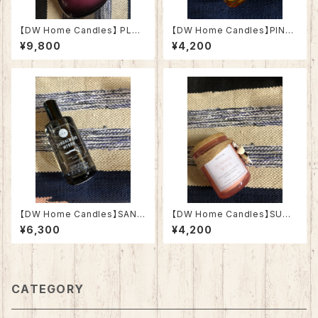
【DW Home Candles】 PLU
【DW Home Candles】PINEA
M & BORDEAUX FIG 17.7oz
PPLE VANILLA 3.8oz【アロマ
¥9,800
¥4,200
【アロマキャンドル】
キャンドル】
【DW Home Candles】SAND
【DW Home Candles】SUM
ALWOOD MYRRH 4oz【ルー
MER WINE 3.8oz【アロマキャ
¥6,300
¥4,200
ム&リネンスプレー】
ンドル】
CATEGORY