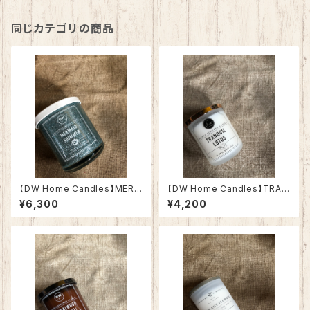
同じカテゴリの商品
【DW Home Candles】MERM
【DW Home Candles】TRAN
AID SHIMMER 9.3oz【アロマ
QUIL LOTUS 3.8oz【アロマ
¥6,300
¥4,200
キャンドル】
キャンドル】