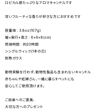
ロピカル感たっぷりなアロマキャンドルです
甘いフルーティな香りが好きな方におすすめです
容量値 : 3.8oz(107g)
幅×奥行×高さ : 6×6×8(cm)
燃焼時間 : 約20時間
シングルウィック(1本の芯)
耐熱ガラス
動物実験を行わず、動物性製品も含まれないキャンドル
赤ちゃんや妊婦さん、一緒に暮らすペットにも
安心してご使用頂けます。
ご自身へのご褒美、
大切な方へのプレゼント