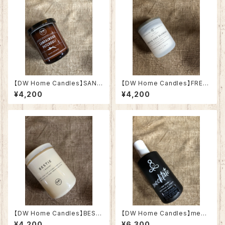
【DW Home Candles】SAND
【DW Home Candles】FRES
ALWOOD PATCHOULI 3.8o
H CUT FLOWERS 3.8oz【ア
¥4,200
¥4,200
z【アロマキャンドル】
ロマキャンドル】
【DW Home Candles】BESTI
【DW Home Candles】medit
E 3.8oz【アロマキャンドル】
ate 4oz【ルーム&リネンスプレ
¥4,200
¥6,300