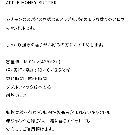
APPLE HONEY BUTTER
シナモンのスパイスを感じるアップルパイのような香りのアロマ
キャンドルです。
しっかり強めの香りがお好みの方におすすめします。
容量値 : 15.01oz(425.53g)
幅×奥行×高さ : 10×10×13.5(cm)
燃焼時間 : 約56時間
ダブルウィック(2本の芯)
耐熱ガラス
動物実験を行わず、動物性製品も含まれないキャンドル
赤ちゃんや妊婦さん、一緒に暮らすペットにも
安心してご使用頂けます。