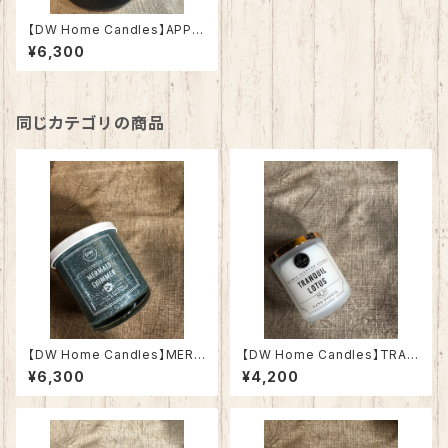
【DW Home Candles】APPL
E HONEY BUTTER 15.01oz
¥6,300
【アロマキャンドル】
同じカテゴリの商品
【DW Home Candles】MERM
【DW Home Candles】TRAN
AID SHIMMER 9.3oz【アロマ
QUIL LOTUS 3.8oz【アロマ
¥6,300
¥4,200
キャンドル】
キャンドル】