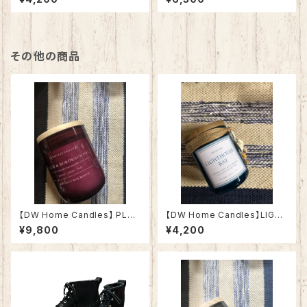
ー】
その他の商品
【DW Home Candles】 PLU
【DW Home Candles】LIGH
M & BORDEAUX FIG 17.7oz
THOUSE BAY 3.8oz【アロマ
¥9,800
¥4,200
【アロマキャンドル】
キャンドル】