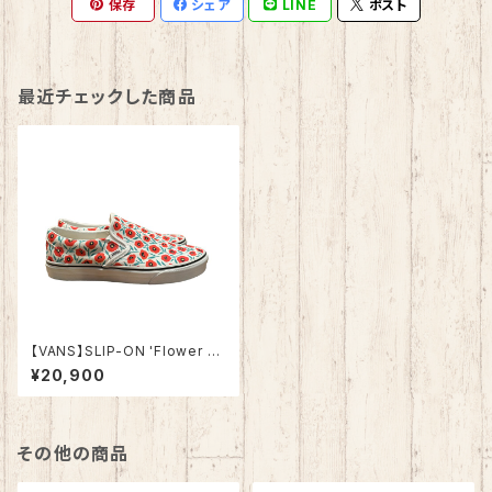
保存
シェア
LINE
ポスト
最近チェックした商品
【VANS】SLIP-ON 'Flower W
hite / Red' US9.0
¥20,900
その他の商品