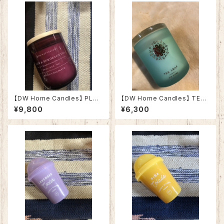
【DW Home Candles】 PLU
【DW Home Candles】 TEA
M & BORDEAUX FIG 17.7oz
LEAF 8.5oz【アロマキャンド
¥9,800
¥6,300
【アロマキャンドル】
ル】