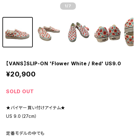
1
/7
【VANS】SLIP-ON 'Flower White / Red' US9.0
¥20,900
SOLD OUT
★バイヤー買い付けアイテム★
US 9.0（27cm）
定番モデルの中でも