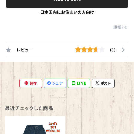
日本国内にお住まいの方向け
通報する
レビュー
(3)
保存
シェア
LINE
ポスト
最近チェックした商品