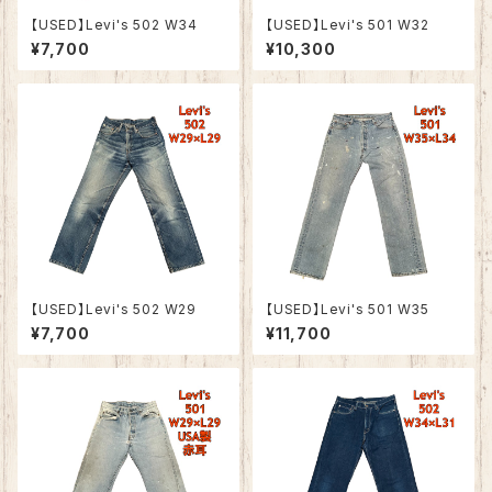
【USED】Levi's 502 W34
【USED】Levi's 501 W32
¥7,700
¥10,300
【USED】Levi's 502 W29
【USED】Levi's 501 W35
¥7,700
¥11,700