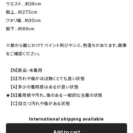
ウエスト...約38cm
股上...約27.5cm
ワタリ幅...約30cm
股下...約66cm
※膝から裾にかけてペイント飛びやシミ、色落ちがあります。画像
をご確認ください。
【N】新品・未着用
【S】汚れや傷がほぼ無くとても良い状態
【A】多少の着用感はあるが良い状態
★【B】着用感や汚れ、傷のある一般的な古着の状態
【C】目立つ汚れや傷がある状態
International shipping available
Add to cart